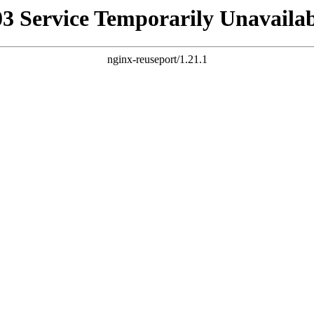
03 Service Temporarily Unavailab
nginx-reuseport/1.21.1