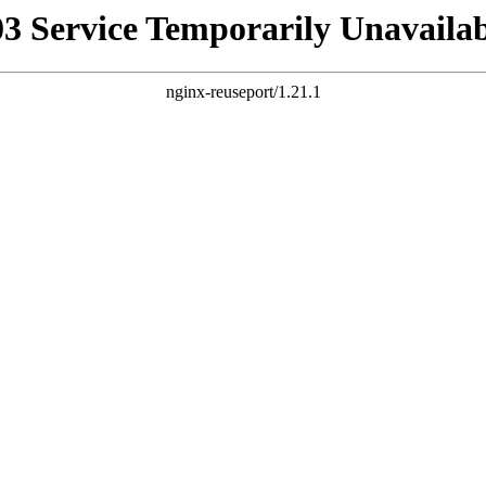
03 Service Temporarily Unavailab
nginx-reuseport/1.21.1