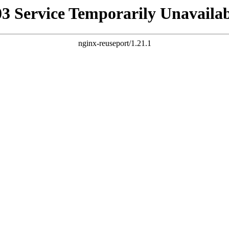
03 Service Temporarily Unavailab
nginx-reuseport/1.21.1