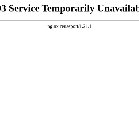
03 Service Temporarily Unavailab
nginx-reuseport/1.21.1