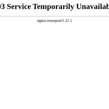
03 Service Temporarily Unavailab
nginx-reuseport/1.21.1