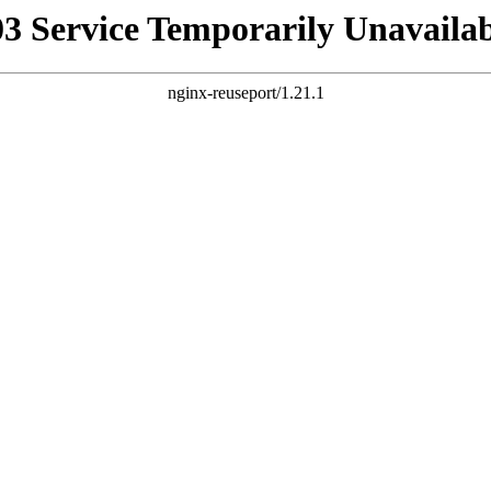
03 Service Temporarily Unavailab
nginx-reuseport/1.21.1